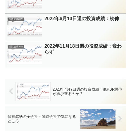
2022年6月10日週の投資成績：続伸
投資成績2022
2022年11月18日週の投資成績：変わ
投資成績2022
らず
2023年4月7日週の投資成績：低PBR優位
が再び来るのか？
保有銘柄の子会社・関連会社で気になる
ところ