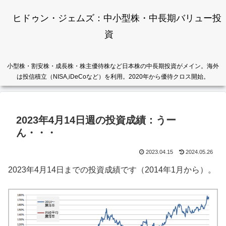
ヒドゥン・ジェムズ：中小型株・中長期バリュー投
資
小型株・割安株・成長株・株主優待株など日本株の中長期投資がメイン。海外
は投信積立（NISA,iDeCoなど）を利用。2020年から優待クロス開始。
2023年4月14日週の投資成績：うー
ん・・・
2023.04.15
2024.05.26
2023年4月14日までの投資成績です（2014年1月から）。