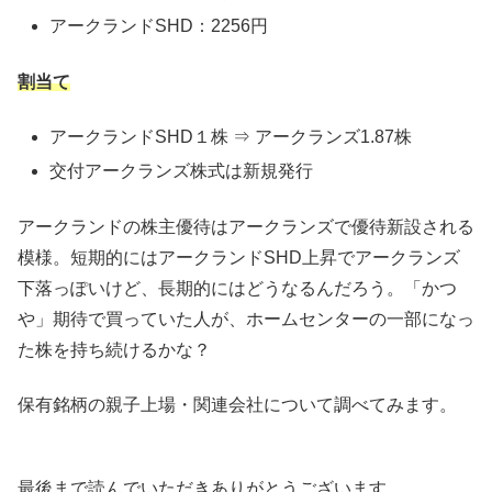
アークランドSHD：2256円
割当て
アークランドSHD１株 ⇒ アークランズ1.87株
交付アークランズ株式は新規発行
アークランドの株主優待はアークランズで優待新設される
模様。短期的にはアークランドSHD上昇でアークランズ
下落っぽいけど、長期的にはどうなるんだろう。「かつ
や」期待で買っていた人が、ホームセンターの一部になっ
た株を持ち続けるかな？
保有銘柄の親子上場・関連会社について調べてみます。
最後まで読んでいただきありがとうございます。