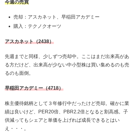
今週の売買
売却：アスカネット、早稲田アカデミー
購入：テクノクオーツ
アスカネット（2438）
先週までと同様、少しずつ売却中。ここはまだ出来高があ
る方だけど、出来高が少ない中小型株は買い集めるのも売
るのも面倒。
早稲田アカデミー（4718）
株主優待銘柄として３年修行中だったけど売却。確かに業
績は良いけど、PER20倍、PBR2.2倍となると割高感。子
供減ってもシェアと単価を上げれば成長できるとはい
え・・・。