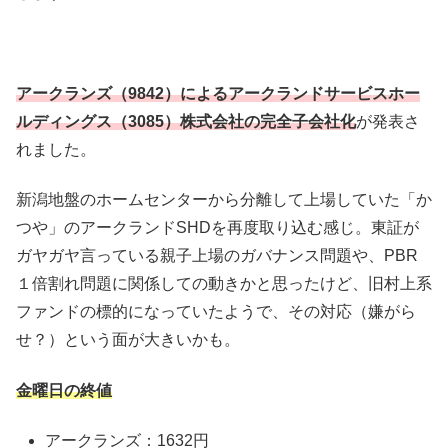
アークランズ（9842）によるアークランドサービスホー
ルディングス（3085）株式会社の完全子会社化
が発表さ
れました。
新潟地盤のホームセンターから分離して上場していた「か
つや」のアークランドSHDを再度取り込む感じ。東証が
ガヤガヤ言っている親子上場のガバナンス問題や、PBR
１倍割れ問題に関係しての動きかと思ったけど、旧村上系
ファンドの標的になっていたようで、その対応（嫌がら
せ？）という面が大きいかも。
金曜日の終値
アークランズ：1632円