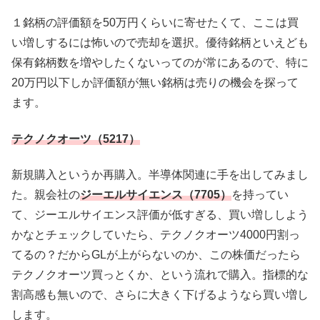
１銘柄の評価額を50万円くらいに寄せたくて、ここは買
い増しするには怖いので売却を選択。優待銘柄といえども
保有銘柄数を増やしたくないってのが常にあるので、特に
20万円以下しか評価額が無い銘柄は売りの機会を探って
ます。
テクノクオーツ（5217）
新規購入というか再購入。半導体関連に手を出してみまし
た。親会社の
ジーエルサイエンス（7705）
を持ってい
て、ジーエルサイエンス評価が低すぎる、買い増ししよう
かなとチェックしていたら、テクノクオーツ4000円割っ
てるの？だからGLが上がらないのか、この株価だったら
テクノクオーツ買っとくか、という流れで購入。指標的な
割高感も無いので、さらに大きく下げるようなら買い増し
します。