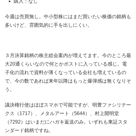
購入：なし
今週は売買無し。中小型株にはまだ買いたい株価の銘柄も
多いけど、雰囲気的に手を出しにくい。
３月決算銘柄の株主総会案内が増えてます。今のところ最
大20通くらいなので何とかポストに入っている感じ。電
子化の流れで資料が薄くなっている会社も増えているの
で、今の数であれば来年以降はもっと爆弾感は無くなりそ
う。
議決権行使はほぼスマホで可能ですが、明豊ファシリテー
クス（1717）、メタルアート（5644）、村上開明堂
（7292）はいまだにハガキ返送のみ。いずれも東証スタ
ンダード銘柄ですね。