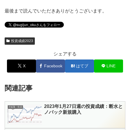
最後まで読んでいただきありがとうございます。
投資成績2023
シェアする
X
Facebook
はてブ
LINE
関連記事
2023年1月27日週の投資成績：断水と
4 知識・生活
ノバック新規購入