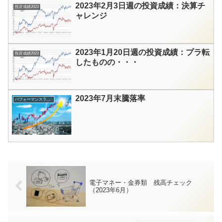
2023年2月3日週の投資成績：決算チ
投資成績2023
ャレンジ
2023年1月20日週の投資成績：プラ転
投資成績2023
したものの・・・
2023年7月末騰落率
パフォーマンスランキング
電子マネー・金券類 残高チェック
（2023年6月）