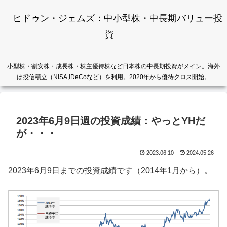
ヒドゥン・ジェムズ：中小型株・中長期バリュー投
資
小型株・割安株・成長株・株主優待株など日本株の中長期投資がメイン。海外
は投信積立（NISA,iDeCoなど）を利用。2020年から優待クロス開始。
2023年6月9日週の投資成績：やっとYHだ
が・・・
2023.06.10
2024.05.26
2023年6月9日までの投資成績です（2014年1月から）。