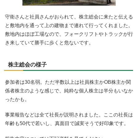
守衛さんと社員さんがおられて、株主総会に来たと伝える
と敷地内を通って上の建物まで連れて行ってくれました。
敷地内はほぼ工場なので、フォークリフトやトラックが行
き来していて勝手に歩くと危ないです。
株主総会の様子
参加者は30名弱。ただ半数以上は社員株主かOB株主か関
係者株主のような感じで、純粋な個人株主は半分もいなか
ったかも。
事業報告などは全て社長が説明されました。ここの社長は
年齢も50代で若いし、真面目で誠実そうで好印象です。