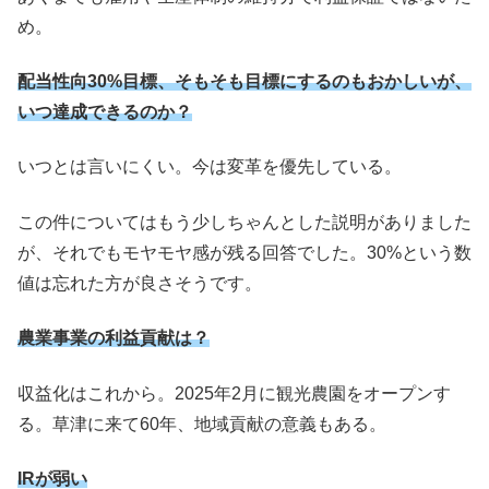
め。
配当性向30%目標、そもそも目標にするのもおかしいが、
いつ達成できるのか？
いつとは言いにくい。今は変革を優先している。
この件についてはもう少しちゃんとした説明がありました
が、それでもモヤモヤ感が残る回答でした。30%という数
値は忘れた方が良さそうです。
農業事業の利益貢献は？
収益化はこれから。2025年2月に観光農園をオープンす
る。草津に来て60年、地域貢献の意義もある。
IRが弱い