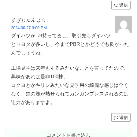
返信
すぎじゅん
より:
2024-06-27 9:00 PM
ダイハツが1/3持ってるし、取引先もダイハツ
とトヨタが多いし、今までPBRとかどうでも良かった
んでしょうね。
工場見学は来年もするみたいなことを言ってたので、
興味があれば是非100株。
コクヨとかキリンみたいな見学用の綺麗な感じは全く
なく、鉄の塊が熱せられてガンガンプレスされるのは
迫力がありますよ。
返信
コメントを書き込む