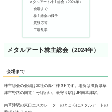
メタルアート株主総会（2024年）
会場まで
株主総会の様子
質疑応答
工場見学
メタルアート株主総会（2024年）
会場まで
株主総会の会場は本社の厚生棟３Fです。場所は滋賀県草
津市野路の国道１号線沿い。最寄り駅はJR南草津駅。
南草津駅の東口エスカレーターのところにメタルアートの