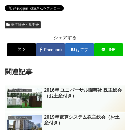
株主総会・見学会
シェアする
X
Facebook
はてブ
LINE
関連記事
2016年 ユニバーサル園芸社 株主総会
6061 ユニバーサル園芸社
（お土産付き）
2019年電算システム株主総会（お土
4072 電算システムHD
産付き）