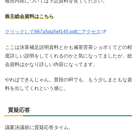
報告内容については下記資料を見てください。
株主総会資料はこちら
クリックして667a5da5ef145.pdfにアクセス
ここは決算補足説明資料とかも滅茶苦茶ショボくてどの程
度詳しい説明をしてくれるのかと気になってましたが、総
会資料はかなり詳しい内容になってます。
やればできんじゃん。普段のIRでも、もう少しまともな資
料を出してくれという感じ。
質疑応答
議案決議前に質疑応答タイム。