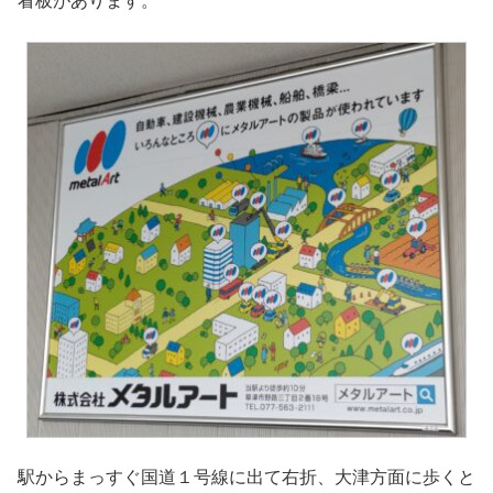
看板があります。
駅からまっすぐ国道１号線に出て右折、大津方面に歩くと