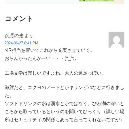
コメント
伏見の光
より:
2024-06-27 6:41 PM
>IR担当を置いてこれから充実させていく。
おらんかったんかーい・・・(^_^;。
工場見学は楽しいですよね。大人の遠足っぽい。
滋賀だと、コクヨのノートとかキリンビバなどに行きまし
た。
ソフトドリンクの水は湧水とかではなく、びわ湖の深いと
ころから取っているというのを聞いてびっくり（詳しい場
所はセキュリティの関係もあって言ってくれないですが）