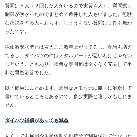
質問は５人（２回した人がいるので実質４人）、質問数も
制限が無かったのでまとめて数件した人もいました。無駄
な演説をする人もおらず、しょうもない質問は１件も無か
ったです。
株価激安水準とは言えここ数年上がってるし、配当も増え
てるし、ダイハツの件はメタルアートが悪いわけじゃない
しということもあり、険悪な雰囲気は全くなく充実して平
和な質疑応答でした。
以下簡単にまとめます。適当なメモを元に勝手に解釈して
書いているところもあるので、多少実際と違うかもしれま
せん。
ダイハツ補償があっても減益
あくまでも雇用や生産体制の維持分で利益保証ではないた