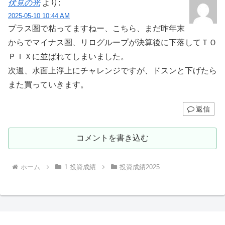
伏見の光
より:
2025-05-10 10:44 AM
プラス圏で粘ってますねー、こちら、まだ昨年末
からでマイナス圏、リログループが決算後に下落してＴＯ
ＰＩＸに並ばれてしまいました。
次週、水面上浮上にチャレンジですが、ドスンと下げたら
また買っていきます。
返信
コメントを書き込む
ホーム
1 投資成績
投資成績2025