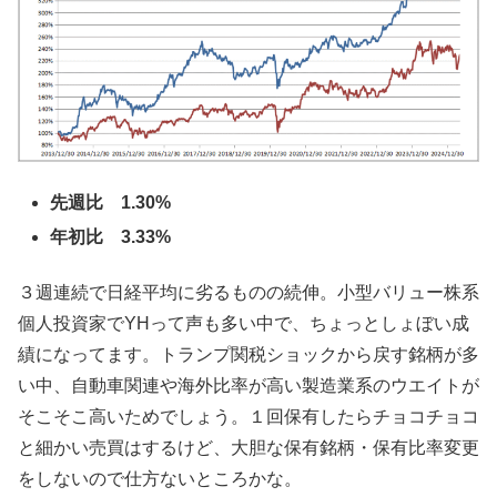
先週比 1.30%
年初比 3.33%
３週連続で日経平均に劣るものの続伸。小型バリュー株系
個人投資家でYHって声も多い中で、ちょっとしょぼい成
績になってます。トランプ関税ショックから戻す銘柄が多
い中、自動車関連や海外比率が高い製造業系のウエイトが
そこそこ高いためでしょう。１回保有したらチョコチョコ
と細かい売買はするけど、大胆な保有銘柄・保有比率変更
をしないので仕方ないところかな。