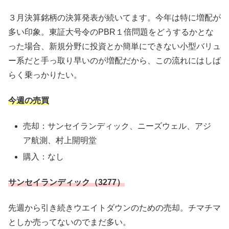
３月決算銘柄の決算発表が続いてます。今年は特に増配が
多い印象。東証大号令のPBR１倍問題をどうするかとな
った場合、新規分野に投資とか簡単にできない小型バリュ
ー系だと手っ取り早いのが増配だから、この流れにはしば
らく乗っかりたい。
今週の売買
売却：サンセイランディック、ニーズウェル、アジ
ア航測、村上開明堂
購入：なし
サンセイランディック（3277）
先週から引き続きウエイトダウンのための売却。チマチマ
としか売ってないのでまだ多い。