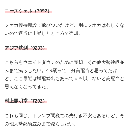
ニーズウェル（3992）
クオカ優待新設で飛びついたけど、別にクオカは欲しくな
いので適当に上昇したところで売却。
アジア航測（9233）
こちらもウエイトダウンのために売却。その他大勢銘柄並
みまで減らしたい。4%弱って十分高配当と思ってたけ
ど、ここ最近は増配続出もあって５％以上ないと高配当と
思えなくなってきた。
村上開明堂（7292）
これも同じ。トランプ関税での先行き不安もあるけど、そ
の他大勢銘柄並みまで減らしたい。