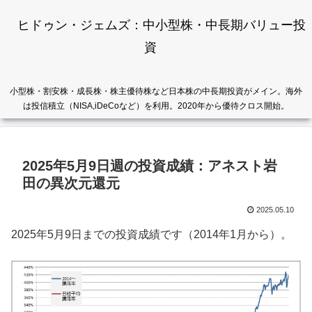
ヒドゥン・ジェムズ：中小型株・中長期バリュー投
資
小型株・割安株・成長株・株主優待株など日本株の中長期投資がメイン。海外
は投信積立（NISA,iDeCoなど）を利用。2020年から優待クロス開始。
2025年5月9日週の投資成績：アネスト岩
田の異次元還元
2025.05.10
2025年5月9日までの投資成績です（2014年1月から）。