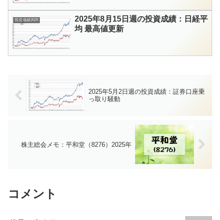
2025年8月15日週の投資成績：日経平
投資成績2025
均 最高値更新
2025年5月2日週の投資成績：証券口座乗
っ取り騒動
株主総会メモ：平和堂（8276）2025年
コメント