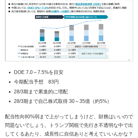
DOE 7.0～7.5%を目安
今期配当予想 83円
28/3期まで累進的に増配
28/3期まで自己株式取得 30～35億（約5%）
配当性向80%弱まで上がってしまうけど、財務はいいので
問題ないでしょう。トランプ関税で先行き不透明な中で出
してくるあたり、成長性に自信ありと考えていいんかな？