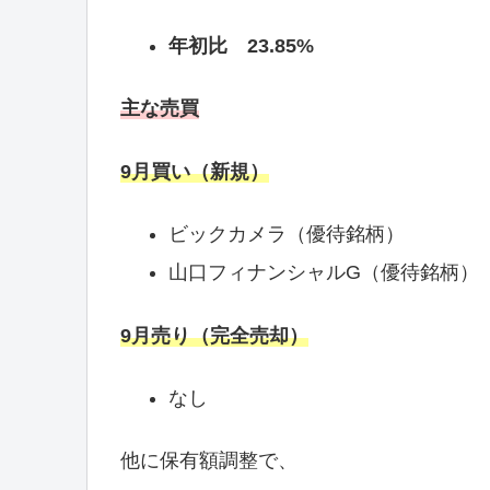
年初比 23.85%
主な売買
9
月買い（新規）
ビックカメラ（優待銘柄）
山口フィナンシャルG（優待銘柄）
9月売り（完全売却）
なし
他に保有額調整で、