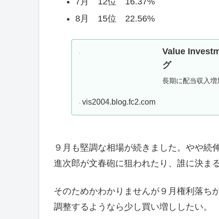
7月 12位 16.37%
8月 15位 22.56%
Value Inve
グ
長期に配当収入増
vis2004.blog.fc2.com
９月も堅調な相場が続きました。やや続
進次郎が文春砲に狙われたり、誰に決ま
そのためかわかりませんが９月権利落ちか
調整するようなら少し買い増ししたい。