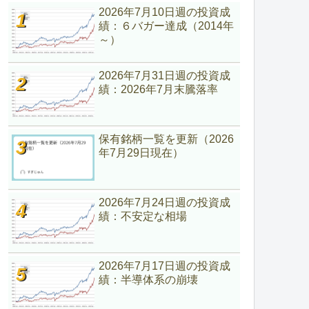
2026年7月10日週の投資成
績：６バガー達成（2014年
～）
2026年7月31日週の投資成
績：2026年7月末騰落率
保有銘柄一覧を更新（2026
年7月29日現在）
2026年7月24日週の投資成
績：不安定な相場
2026年7月17日週の投資成
績：半導体系の崩壊