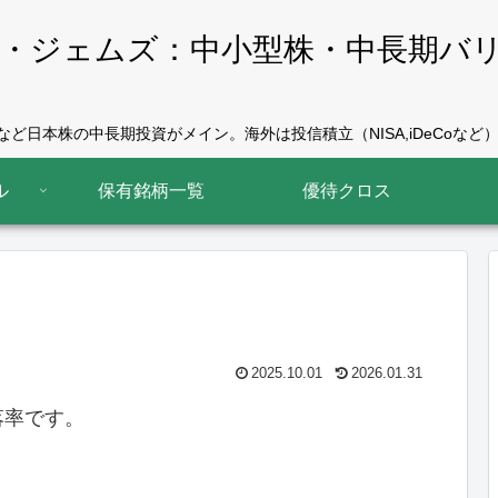
・ジェムズ：中小型株・中長期バ
ど日本株の中長期投資がメイン。海外は投信積立（NISA,iDeCoなど）
ル
保有銘柄一覧
優待クロス
2025.10.01
2026.01.31
落率です。