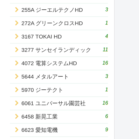
3
255A ジーエルテクノHD
1
272A グリーンクロスHD
4
3167 TOKAI HD
11
3277 サンセイランディック
16
4072 電算システムHD
3
5644 メタルアート
1
5970 ジーテクト
16
6061 ユニバーサル園芸社
6
6458 新晃工業
9
6623 愛知電機