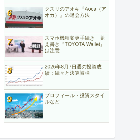
クスリのアオキ『Aoca（ア
オカ）』の退会方法
スマホ機種変更手続き 覚
え書き『TOYOTA Wallet』
は注意
2026年8月7日週の投資成
績：続々と決算被弾
プロフィール・投資スタイ
ルなど