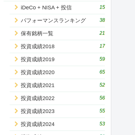
15
iDeCo + NISA + 投信
38
パフォーマンスランキング
21
保有銘柄一覧
17
投資成績2018
59
投資成績2019
65
投資成績2020
52
投資成績2021
56
投資成績2022
55
投資成績2023
53
投資成績2024