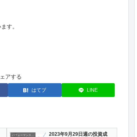
います。
ェアする
はてブ
LINE
2023年9月29日週の投資成
パフォーマンスランキング