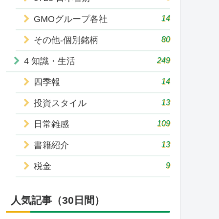
14
GMOグループ各社
80
その他-個別銘柄
249
4 知識・生活
14
四季報
13
投資スタイル
109
日常雑感
13
書籍紹介
9
税金
人気記事（30日間）