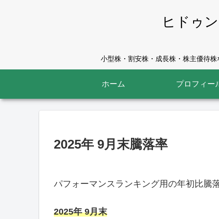
ヒドゥン
小型株・割安株・成長株・株主優待株な
ホーム
プロフィー
2025年 9月末騰落率
パフォーマンスランキング用の年初比騰
2025年 9月末