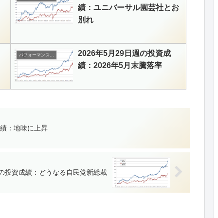
績：ユニバーサル園芸社とお
別れ
2026年5月29日週の投資成
パフォーマンスランキング
績：2026年5月末騰落率
資成績：地味に上昇
日週の投資成績：どうなる自民党新総裁