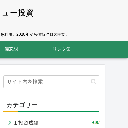
リュー投資
を利用。2020年から優待クロス開始。
備忘録
リンク集
カテゴリー
496
1 投資成績