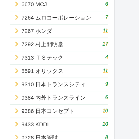
6
6670 MCJ
7
7264 ムロコーポレーション
11
7267 ホンダ
17
7292 村上開明堂
4
7313 ＴＳテック
11
8591 オリックス
9
9310 日本トランスシティ
6
9384 内外トランスライン
10
9386 日本コンセプト
10
9433 KDDI
8
9728 日本管財