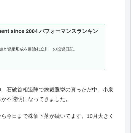
stment since 2004 パフォーマンスランキン
加と資産形成を目論む立川一の投資日記。
伸。石破首相退陣で総裁選挙の真っただ中。小泉
るか不透明になってきました。
ら今日まで株価下落が続いてます。10月大きく