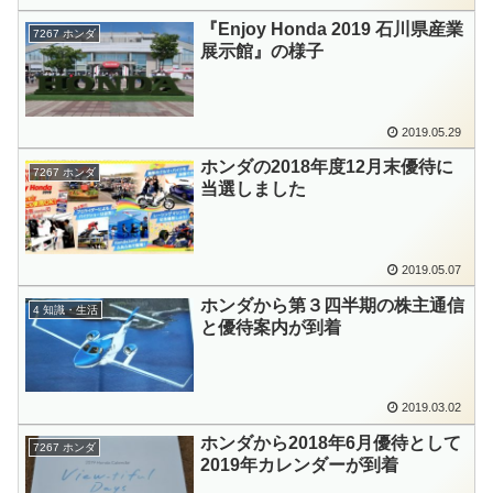
『Enjoy Honda 2019 石川県産業
7267 ホンダ
展示館』の様子
2019.05.29
ホンダの2018年度12月末優待に
7267 ホンダ
当選しました
2019.05.07
ホンダから第３四半期の株主通信
4 知識・生活
と優待案内が到着
2019.03.02
ホンダから2018年6月優待として
7267 ホンダ
2019年カレンダーが到着