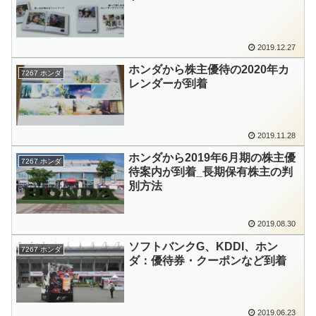
2019.12.27
ホンダから株主優待の2020年カ
7267 ホンダ
レンダーが到着
2019.11.28
ホンダから2019年6月期の株主優
7267 ホンダ
待案内が到着_長期保有株主の判
別方法
2019.08.30
ソフトバンクG、KDDI、ホン
7267 ホンダ
ダ：優待券・クーポンなど到着
2019.06.23