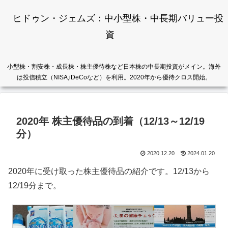
ヒドゥン・ジェムズ：中小型株・中長期バリュー投
資
小型株・割安株・成長株・株主優待株など日本株の中長期投資がメイン。海外
は投信積立（NISA,iDeCoなど）を利用。2020年から優待クロス開始。
2020年 株主優待品の到着（12/13～12/19
分）
2020.12.20
2024.01.20
2020年に受け取った株主優待品の紹介です。12/13から
12/19分まで。