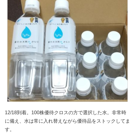
12/18到着。100株優待クロスの方で選択した水。非常時
に備え、水は常に入れ替えながら優待品をストックしてま
す。