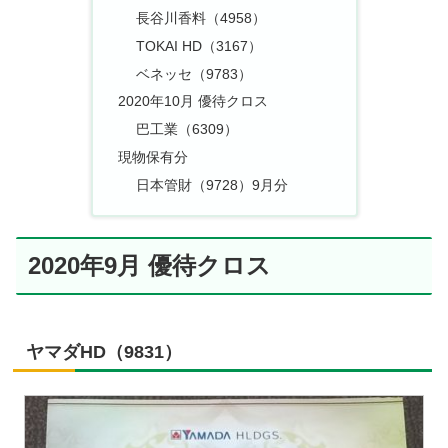
長谷川香料（4958）
TOKAI HD（3167）
ベネッセ（9783）
2020年10月 優待クロス
巴工業（6309）
現物保有分
日本管財（9728）9月分
2020年9月 優待クロス
ヤマダHD（9831）