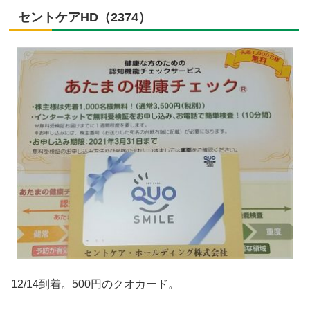
セントケアHD（2374）
12/14到着。500円のクオカード。