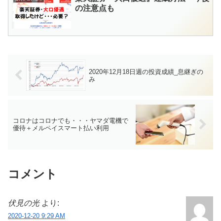
の注意点も
2020年12月18日週の投資成績_息継ぎの
み
コロナはコロナでも・・・ヤマダ電機で
優待＋メルペイスマート払い利用
コメント
伏見の光
より:
2020-12-20 9:29 AM