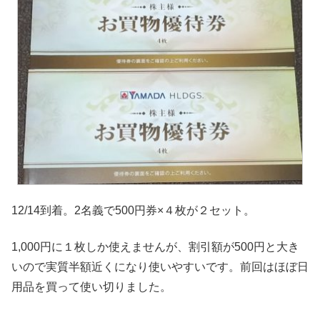
12/14到着。2名義で500円券×４枚が２セット。
1,000円に１枚しか使えませんが、割引額が500円と大き
いので実質半額近くになり使いやすいです。前回はほぼ日
用品を買って使い切りました。