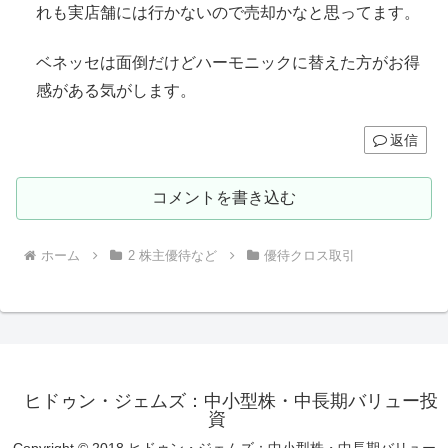
れも実店舗には行かないので売却かなと思ってます。
ベネッセは面倒だけどハーモニックに替えた方がお得
感がある気がします。
返信
コメントを書き込む
ホーム
2 株主優待など
優待クロス取引
ヒドゥン・ジェムズ：中小型株・中長期バリュー投
資
Copyright © 2018 ヒドゥン・ジェムズ：中小型株・中長期バリュー