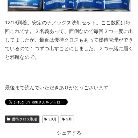
12/18到着。安定のナノックス洗剤セット。ここ数回は毎
回これです。２名義あって、面倒なので毎回２つ一度に出
してましたが、最近は優待クロスもあって優待管理ができ
ているので１つずつ出すことにしました。２つ一緒に届く
と邪魔なので。
最後まで読んでいただきありがとうございます。
優待クロス取引
10月
9月
シェアする