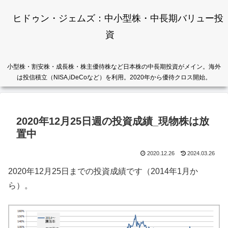
ヒドゥン・ジェムズ：中小型株・中長期バリュー投
資
小型株・割安株・成長株・株主優待株など日本株の中長期投資がメイン。海外
は投信積立（NISA,iDeCoなど）を利用。2020年から優待クロス開始。
2020年12月25日週の投資成績_現物株は放
置中
2020.12.26
2024.03.26
2020年12月25日までの投資成績です（2014年1月か
ら）。