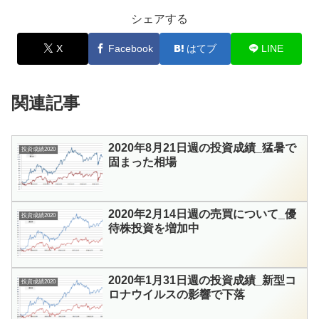
シェアする
X
Facebook
はてブ
LINE
関連記事
2020年8月21日週の投資成績_猛暑で
投資成績2020
固まった相場
2020年2月14日週の売買について_優
投資成績2020
待株投資を増加中
2020年1月31日週の投資成績_新型コ
投資成績2020
ロナウイルスの影響で下落