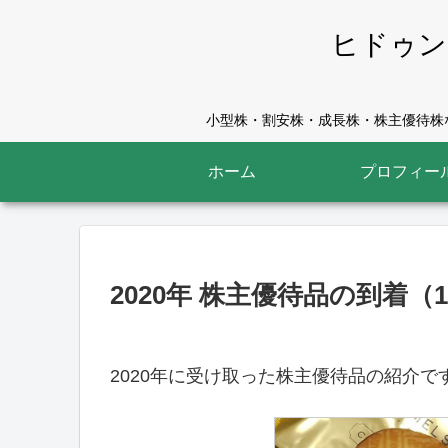
ヒドゥン
小型株・割安株・成長株・株主優待株な
ホーム
プロフィー
2020年 株主優待品の到着（12
2020年に受け取った株主優待品の紹介です。