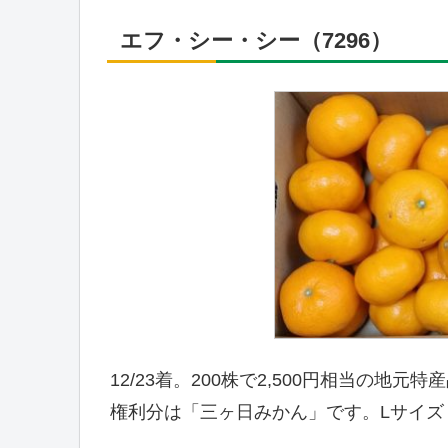
エフ・シー・シー（7296）
12/23着。200株で2,500円相当の
権利分は「三ヶ日みかん」です。Lサイズ