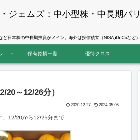
・ジェムズ：中小型株・中長期バ
ど日本株の中長期投資がメイン。海外は投信積立（NISA,iDeCoなど）
ル
保有銘柄一覧
優待クロス
/20～12/26分）
2020.12.27
2024.05.05
12/20から12/26分まで。