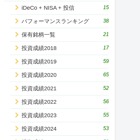
15
iDeCo + NISA + 投信
38
パフォーマンスランキング
21
保有銘柄一覧
17
投資成績2018
59
投資成績2019
65
投資成績2020
52
投資成績2021
56
投資成績2022
55
投資成績2023
53
投資成績2024