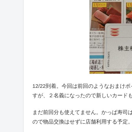
12/22到着。今回は前回のようなおまけポ
すが、２名義になったので新しいカードも１
まだ前回分も使えてません。かっぱ寿司
ので物品交換はせずに店舗利用する予定