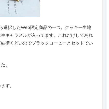
bから選択したWeb限定商品の一つ。クッキー生地
に生キャラメルが入ってます。これだけしてあれ
だ結構くどいのでブラックコーヒーとセットでい
した。
います。