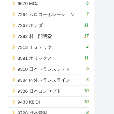
6
6670 MCJ
7
7264 ムロコーポレーション
11
7267 ホンダ
17
7292 村上開明堂
4
7313 ＴＳテック
11
8591 オリックス
9
9310 日本トランスシティ
6
9384 内外トランスライン
10
9386 日本コンセプト
10
9433 KDDI
8
9728 日本管財