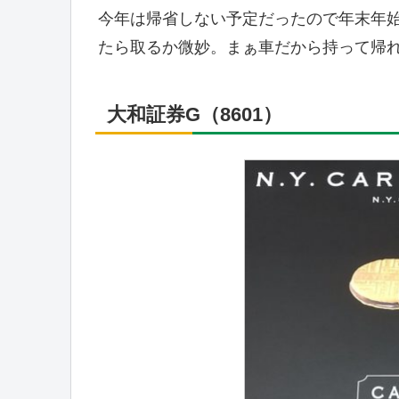
今年は帰省しない予定だったので年末年
たら取るか微妙。まぁ車だから持って帰
大和証券G（8601）