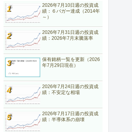
2026年7月10日週の投資成
績：６バガー達成（2014年
～）
2026年7月31日週の投資成
績：2026年7月末騰落率
保有銘柄一覧を更新（2026
年7月29日現在）
2026年7月24日週の投資成
績：不安定な相場
2026年7月17日週の投資成
績：半導体系の崩壊