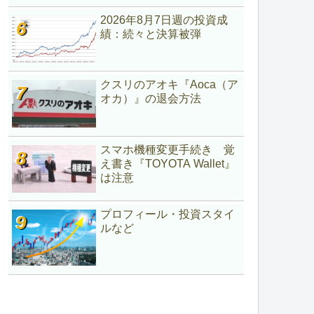
2026年8月7日週の投資成
績：続々と決算被弾
クスリのアオキ『Aoca（ア
オカ）』の退会方法
スマホ機種変更手続き 覚
え書き『TOYOTA Wallet』
は注意
プロフィール・投資スタイ
ルなど