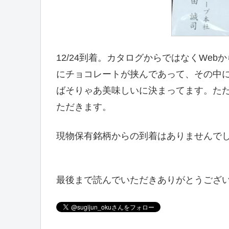
12/24到着。カタログからではなくWe
にチョコレートが挟んであって、その中
ばそりゃあ美味しいに決まってます。た
ただきます。
現物保有銘柄からの到着はありませんで
最後まで読んでいただきありがとうござ