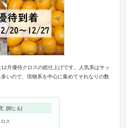
12月優待クロスの総仕上げです。人気系はサッ
も多いので、現物系を中心に集めてそれなりの数
次
クロス