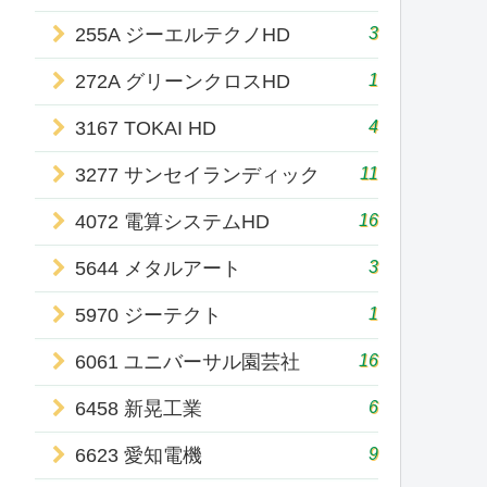
3
255A ジーエルテクノHD
1
272A グリーンクロスHD
4
3167 TOKAI HD
11
3277 サンセイランディック
16
4072 電算システムHD
3
5644 メタルアート
1
5970 ジーテクト
16
6061 ユニバーサル園芸社
6
6458 新晃工業
9
6623 愛知電機