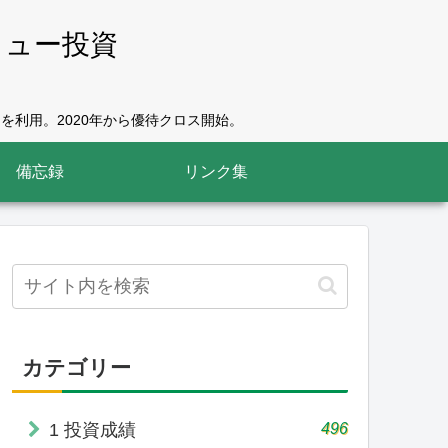
リュー投資
を利用。2020年から優待クロス開始。
備忘録
リンク集
カテゴリー
496
1 投資成績