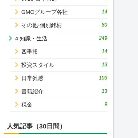
14
GMOグループ各社
80
その他-個別銘柄
249
4 知識・生活
14
四季報
13
投資スタイル
109
日常雑感
13
書籍紹介
9
税金
人気記事（30日間）