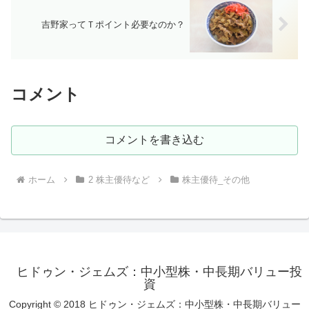
吉野家ってＴポイント必要なのか？
コメント
コメントを書き込む
ホーム
2 株主優待など
株主優待_その他
ヒドゥン・ジェムズ：中小型株・中長期バリュー投
資
Copyright © 2018 ヒドゥン・ジェムズ：中小型株・中長期バリュー