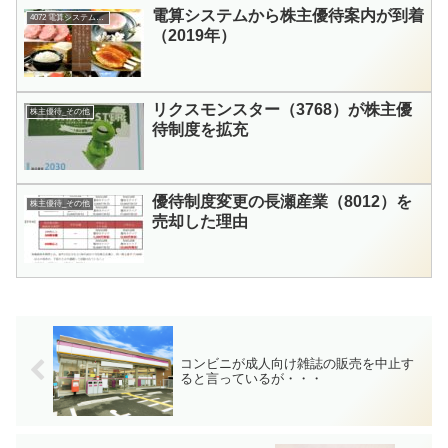
電算システムから株主優待案内が到着
4072 電算システムHD
（2019年）
リクスモンスター（3768）が株主優
株主優待_その他
待制度を拡充
優待制度変更の長瀬産業（8012）を
株主優待_その他
売却した理由
コンビニが成人向け雑誌の販売を中止す
ると言っているが・・・