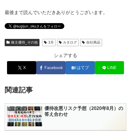
最後まで読んでいただきありがとうございます。
株主優待_その他
3月
カタログ
自社商品
シェアする
X
Facebook
はてブ
LINE
関連記事
優待改悪リスク予想（2020年8月）の
株主優待_その他
答え合わせ