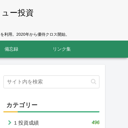
リュー投資
を利用。2020年から優待クロス開始。
備忘録
リンク集
カテゴリー
496
1 投資成績