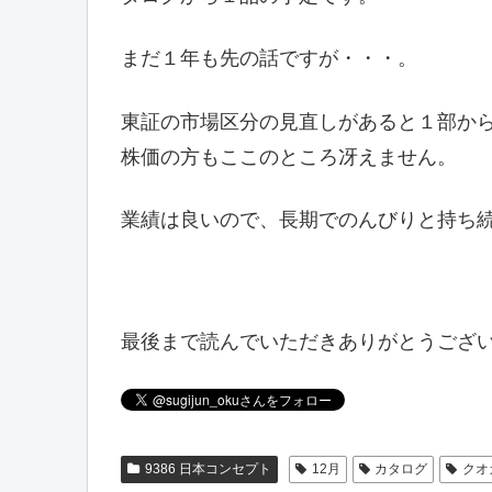
まだ１年も先の話ですが・・・。
東証の市場区分の見直しがあると１部から
株価の方もここのところ冴えません。
業績は良いので、長期でのんびりと持ち
最後まで読んでいただきありがとうござ
9386 日本コンセプト
12月
カタログ
クオ