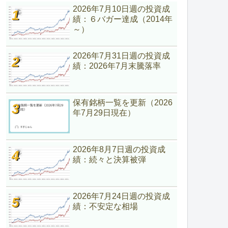
2026年7月10日週の投資成
績：６バガー達成（2014年
～）
2026年7月31日週の投資成
績：2026年7月末騰落率
保有銘柄一覧を更新（2026
年7月29日現在）
2026年8月7日週の投資成
績：続々と決算被弾
2026年7月24日週の投資成
績：不安定な相場