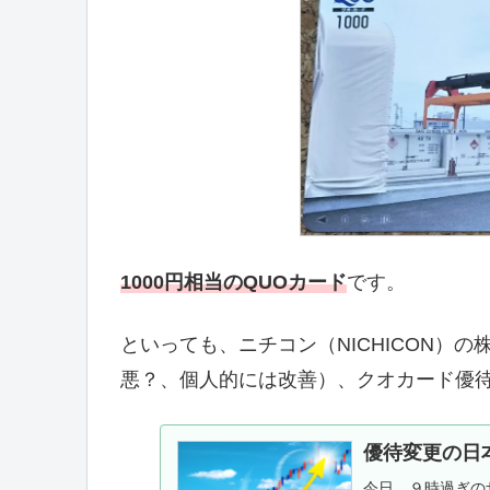
1000円相当のQUOカード
です。
といっても、ニチコン（NICHICON）
悪？、個人的には改善）、クオカード優
優待変更の日
今日、９時過ぎの