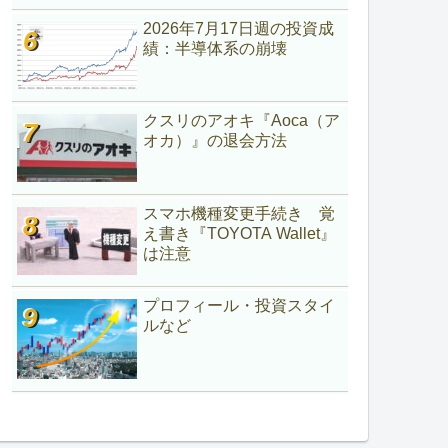
2026年7月17日週の投資成
績：半導体系の崩壊
クスリのアオキ『Aoca（ア
オカ）』の退会方法
スマホ機種変更手続き 覚
え書き『TOYOTA Wallet』
は注意
プロフィール・投資スタイ
ルなど