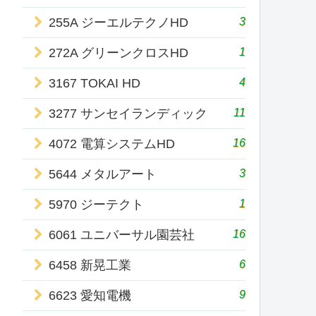
3
255A ジーエルテクノHD
1
272A グリーンクロスHD
4
3167 TOKAI HD
11
3277 サンセイランディック
16
4072 電算システムHD
3
5644 メタルアート
1
5970 ジーテクト
16
6061 ユニバーサル園芸社
6
6458 新晃工業
9
6623 愛知電機