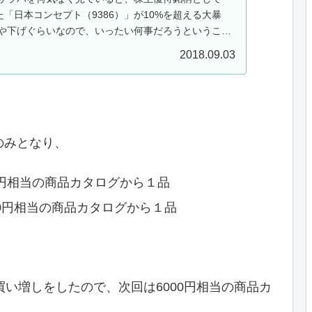
た「日本コンセプト（9386）」が10%を超える大暴
や下げぐらいなので、いったい何事だろうということ
待制度の変更があったようで...
2018.09.03
のみとなり、
0円相当の商品カタログから１品
00円相当の商品カタログから１品
買い増しをしたので、次回は6000円相当の商品カ