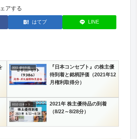
ェアする
はてブ
LINE
を
『日本コンセプト』の株主優
0001 優待到着＋銘柄評価
待到着と銘柄評価（2021年12
月権利取得分）
2021年 株主優待品の到着
9310 日本トランスシティ
（8/22～8/28分）