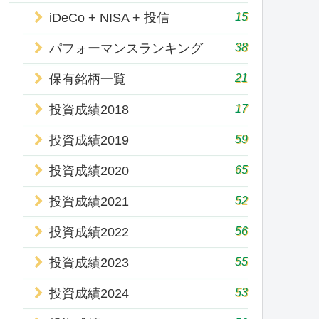
15
iDeCo + NISA + 投信
38
パフォーマンスランキング
21
保有銘柄一覧
17
投資成績2018
59
投資成績2019
65
投資成績2020
52
投資成績2021
56
投資成績2022
55
投資成績2023
53
投資成績2024