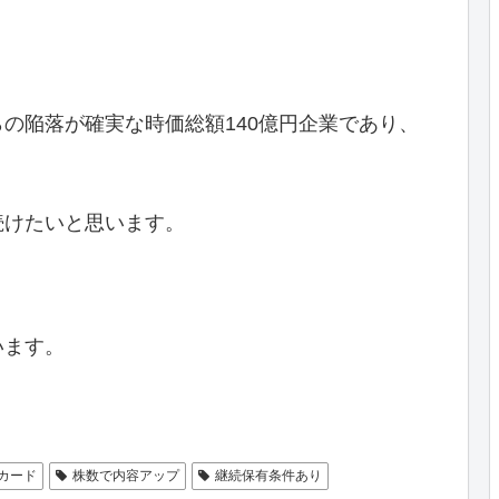
の陥落が確実な時価総額140億円企業であり、
続けたいと思います。
います。
カード
株数で内容アップ
継続保有条件あり