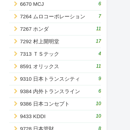
6
6670 MCJ
7
7264 ムロコーポレーション
11
7267 ホンダ
17
7292 村上開明堂
4
7313 ＴＳテック
11
8591 オリックス
9
9310 日本トランスシティ
6
9384 内外トランスライン
10
9386 日本コンセプト
10
9433 KDDI
8
9728 日本管財