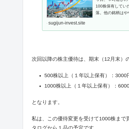
100株保有してい
落。他の銘柄はや
で調べてみると、優
sugijun-invest.site
次回以降の株主優待は、期末（12月末）
500株以上（１年以上保有）：300
1000株以上（１年以上保有）：60
となります。
私は、この優待変更を受けて1000株まで
タログから１品の予定です。