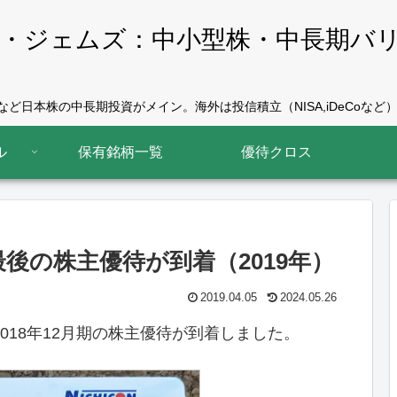
・ジェムズ：中小型株・中長期バ
ど日本株の中長期投資がメイン。海外は投信積立（NISA,iDeCoなど）
ル
保有銘柄一覧
優待クロス
後の株主優待が到着（2019年）
2019.04.05
2024.05.26
2018年12月期の株主優待が到着しました。