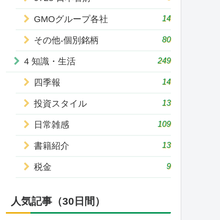
14
GMOグループ各社
80
その他-個別銘柄
249
4 知識・生活
14
四季報
13
投資スタイル
109
日常雑感
13
書籍紹介
9
税金
人気記事（30日間）