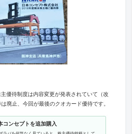
の株主優待制度は内容変更が発表されていて（改
待は廃止、今回が最後のクオカード優待です。
本コンセプトを追加購入
ザラバを何気なく見ていると、株主優待銘柄として