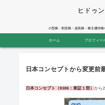
ヒドゥン
小型株・割安株・成長株・株主優待株な
ホーム
プロフィー
日本コンセプトから変更前最
日本コンセプト（9386：東証１部）
から