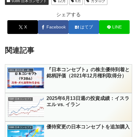
9386 日本コンセプト
12月
6月
カタログ
シェアする
X
Facebook
はてブ
LINE
関連記事
『日本コンセプト』の株主優待到着と
0001 優待到着＋銘柄評価
銘柄評価（2021年12月権利取得分）
2025年6月13日週の投資成績：イスラ
9386 日本コンセプト
エル vs. イラン
優待変更の日本コンセプトを追加購入
9386 日本コンセプト