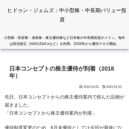
ヒドゥン・ジェムズ：中小型株・中長期バリュー投
資
小型株・割安株・成長株・株主優待株など日本株の中長期投資がメイン。海外
は投信積立（NISA,iDeCoなど）を利用。2020年から優待クロス開始。
日本コンセプトの株主優待が到着（2018
年）
2018.10.02
2024.01.03
先日、日本コンセプトからの株主優待案内で頼んだ品物が
届きました。
「日本コンセプトから株主優待案内が到着」
優待制度変更のため、6月末優待としては今回が最後にな