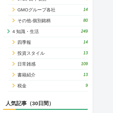
14
GMOグループ各社
80
その他-個別銘柄
249
4 知識・生活
14
四季報
13
投資スタイル
109
日常雑感
13
書籍紹介
9
税金
人気記事（30日間）