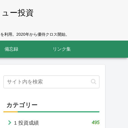
リュー投資
を利用。2020年から優待クロス開始。
備忘録
リンク集
カテゴリー
495
1 投資成績