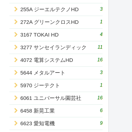
3
255A ジーエルテクノHD
1
272A グリーンクロスHD
4
3167 TOKAI HD
11
3277 サンセイランディック
16
4072 電算システムHD
3
5644 メタルアート
1
5970 ジーテクト
16
6061 ユニバーサル園芸社
6
6458 新晃工業
9
6623 愛知電機