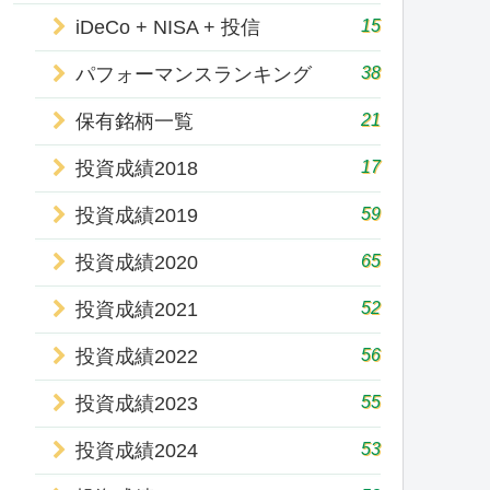
15
iDeCo + NISA + 投信
38
パフォーマンスランキング
21
保有銘柄一覧
17
投資成績2018
59
投資成績2019
65
投資成績2020
52
投資成績2021
56
投資成績2022
55
投資成績2023
53
投資成績2024