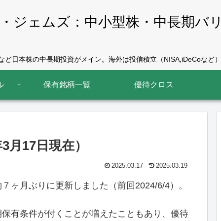
・ジェムズ：中小型株・中長期バ
ど日本株の中長期投資がメイン。海外は投信積立（NISA,iDeCoなど）
ル
保有銘柄一覧
優待クロス
3月17日現在）
2025.03.17
2025.03.19
ヶ月ぶりに更新しました（前回2024/6/4）。
期保有条件が付くことが増えたこともあり、優待