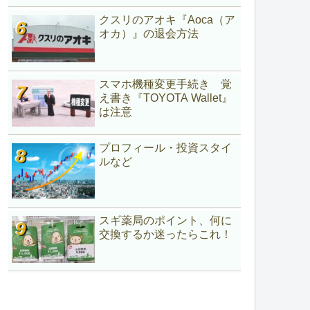
クスリのアオキ『Aoca（ア
オカ）』の退会方法
スマホ機種変更手続き 覚
え書き『TOYOTA Wallet』
は注意
プロフィール・投資スタイ
ルなど
スギ薬局のポイント、何に
交換するか迷ったらこれ！