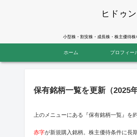
ヒドゥン
小型株・割安株・成長株・株主優待株な
ホーム
プロフィー
保有銘柄一覧を更新（2025年
上のメニューにある『保有銘柄一覧』を約７
赤字
が新規購入銘柄。株主優待条件に長