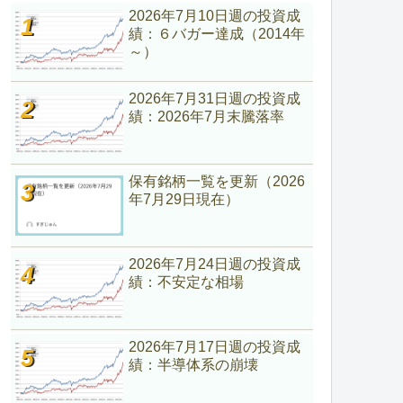
2026年7月10日週の投資成
績：６バガー達成（2014年
～）
2026年7月31日週の投資成
績：2026年7月末騰落率
保有銘柄一覧を更新（2026
年7月29日現在）
2026年7月24日週の投資成
績：不安定な相場
2026年7月17日週の投資成
績：半導体系の崩壊