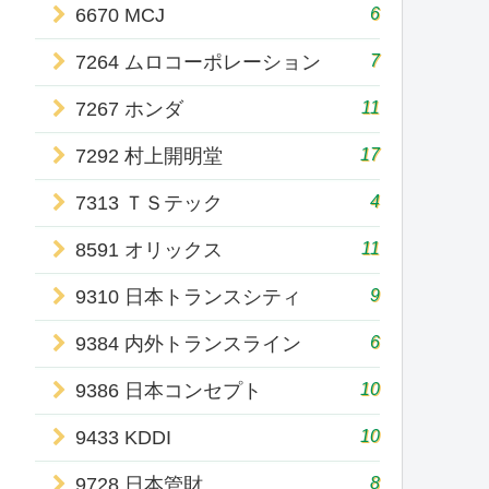
6
6670 MCJ
7
7264 ムロコーポレーション
11
7267 ホンダ
17
7292 村上開明堂
4
7313 ＴＳテック
11
8591 オリックス
9
9310 日本トランスシティ
6
9384 内外トランスライン
10
9386 日本コンセプト
10
9433 KDDI
8
9728 日本管財