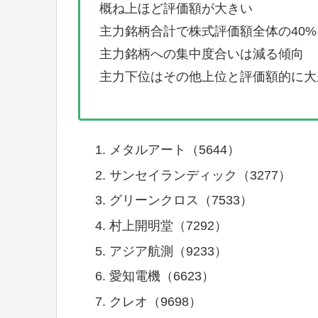
概ね上ほど評価額が大きい
主力銘柄合計で株式評価額全体の40
主力銘柄への集中度合いは減る傾向
主力下位はその他上位と評価額的に大
メタルアート（5644）
サンセイランディック（3277）
グリーンクロス（7533）
村上開明堂（7292）
アジア航測（9233）
愛知電機（6623）
クレオ（9698）