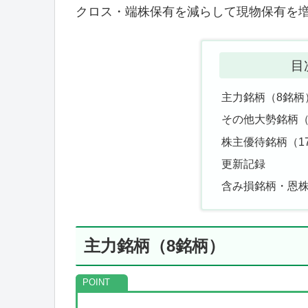
クロス・端株保有を減らして現物保有を
目
主力銘柄（8銘柄
その他大勢銘柄（
株主優待銘柄（1
更新記録
含み損銘柄・恩
主力銘柄（8銘柄）