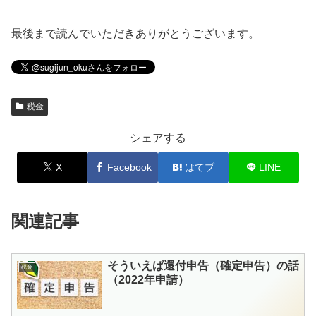
最後まで読んでいただきありがとうございます。
税金
シェアする
X
Facebook
はてブ
LINE
関連記事
そういえば還付申告（確定申告）の話
税金
（2022年申請）