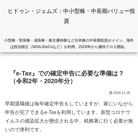
ヒドゥン・ジェムズ：中小型株・中長期バリュー投
資
小型株・割安株・成長株・株主優待株など日本株の中長期投資がメイン。海外
は投信積立（NISA,iDeCoなど）を利用。2020年から優待クロス開始。
『e-Tax』での確定申告に必要な準備は？
（令和2年・2020年分）
2020.11.18
早期退職後は毎年確定申告をしていますが、家にいながら
申告が完了できるe-Taxを利用しています。新型コロナウ
イルスの感染拡大が懸念される中、税務署に行く必要が無
いので便利です。