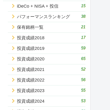
15
iDeCo + NISA + 投信
38
パフォーマンスランキング
21
保有銘柄一覧
17
投資成績2018
59
投資成績2019
65
投資成績2020
52
投資成績2021
56
投資成績2022
55
投資成績2023
53
投資成績2024