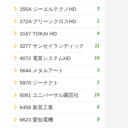
3
255A ジーエルテクノHD
1
272A グリーンクロスHD
4
3167 TOKAI HD
11
3277 サンセイランディック
16
4072 電算システムHD
3
5644 メタルアート
1
5970 ジーテクト
16
6061 ユニバーサル園芸社
6
6458 新晃工業
9
6623 愛知電機