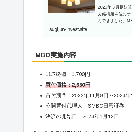
2020年３月期
力銘柄第４位のオー
んできました。M
説明します。MBO
sugijun-invest.site
MBO実施内容
11/7終値：1,700円
買付価格：2,650円
買付期間：2023年11月8日～2024
公開買付代理人：SMBC日興証券
決済の開始日：2024年1月12日