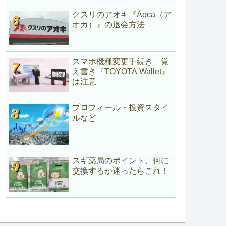
クスリのアオキ『Aoca（ア
オカ）』の退会方法
スマホ機種変更手続き 覚
え書き『TOYOTA Wallet』
は注意
プロフィール・投資スタイ
ルなど
スギ薬局のポイント、何に
交換するか迷ったらこれ！