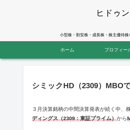
ヒドゥン
小型株・割安株・成長株・株主優待株な
ホーム
プロフィー
シミックHD（2309）MB
３月決算銘柄の中間決算発表が続く中、
ディングス（2309：東証プライム）
から