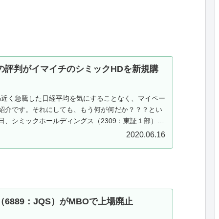
の評判がイマイチのシミックHDを新規購
%近く急騰した日経平均を気にすることなく、マイペー
紹介です。それにしても、もう何が何だか？？？とい
日、シミックホールディングス（2309：東証１部）を
100株新規購入しました...
2020.06.16
6889：JQS）がMBOで上場廃止