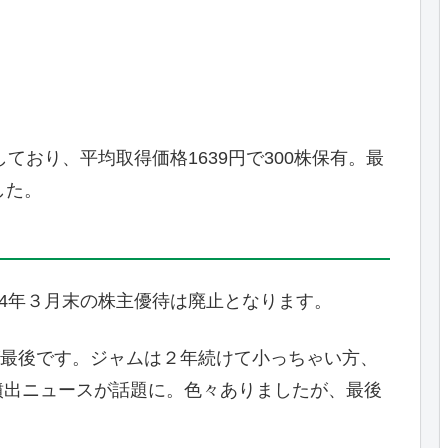
ており、平均取得価格1639円で300株保有。最
した。
24年３月末の株主優待は廃止となります。
分が最後です。ジャムは２年続けて小っちゃい方、
噴出ニュースが話題に。色々ありましたが、最後