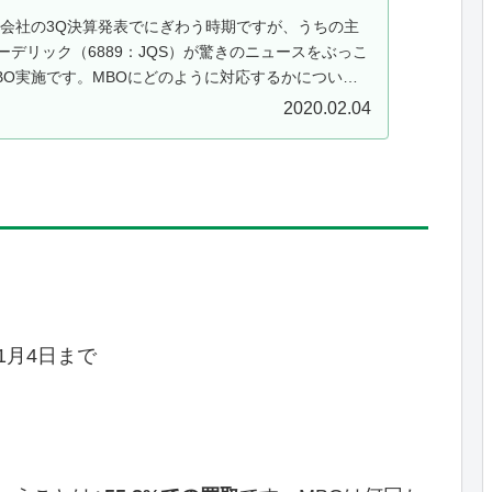
決算会社の3Q決算発表でにぎわう時期ですが、うちの主
デリック（6889：JQS）が驚きのニュースをぶっこ
BO実施です。MBOにどのように対応するかについて
についての詳細は、...
2020.02.04
年1月4日まで