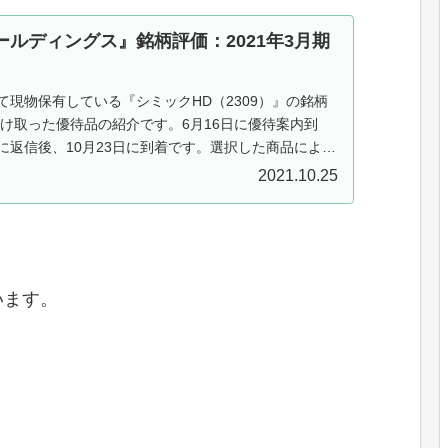
ルディングス』銘柄評価：2021年3月期
て現物保有している『シミックHD（2309）』の銘柄
受け取った優待品の紹介です。6月16日に優待案内到
に返信後、10月23日に到着です。選択した商品によっ
決まっています。申...
2021.10.25
います。