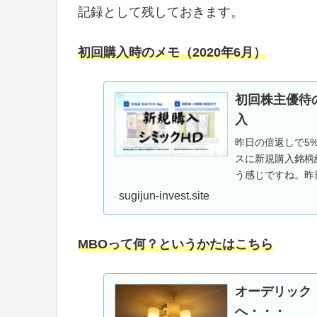
記録として残しておきます。
初回購入時のメモ（2020年6月）
初回株主優待
入
昨日の倍返しで5
スに新規購入銘柄
う感じですね。昨
株主優待銘柄として
sugijun-invest.site
MBOって何？というかたはこちら
オーデリック（
へ・・・