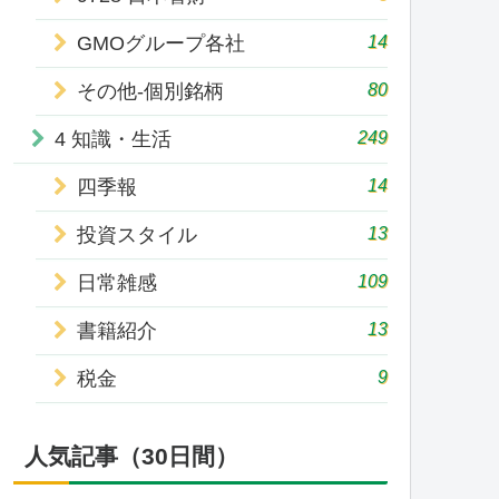
14
GMOグループ各社
80
その他-個別銘柄
249
4 知識・生活
14
四季報
13
投資スタイル
109
日常雑感
13
書籍紹介
9
税金
人気記事（30日間）