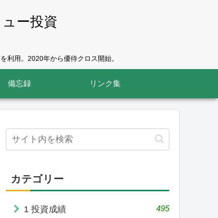
リュー投資
を利用。2020年から優待クロス開始。
備忘録
リンク集
カテゴリー
495
1 投資成績