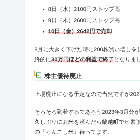
8日（水）2100円ストップ高
9日（木）2600円ストップ高
10日（金）2642円で売却
8月に大きく下げた時に200株買い増しをし
終的に
30万円ほどの利益で終了
となりま
株主優待廃止
上場廃止になる予定なので当然ですが20
そろそろ到着するであろう2023年3月
久しぶりにお米を頼んだら蘭越町でヒ素
の『らんこし米』待ってます。