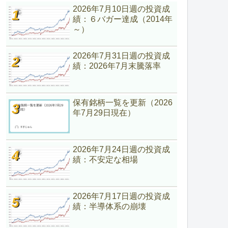
2026年7月10日週の投資成
績：６バガー達成（2014年
～）
2026年7月31日週の投資成
績：2026年7月末騰落率
保有銘柄一覧を更新（2026
年7月29日現在）
2026年7月24日週の投資成
績：不安定な相場
2026年7月17日週の投資成
績：半導体系の崩壊