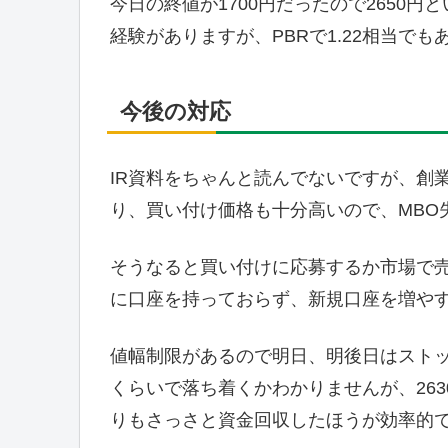
今日の終値が1700円だったので2650円
経験がありますが、PBRで1.22相当で
今後の対応
IR資料をちゃんと読んでないですが、創
り、買い付け価格も十分高いので、MBO
そうなると買い付けに応募するか市場で売
に口座を持っておらず、新規口座を増や
値幅制限があるので明日、明後日はスト
くらいで落ち着くかわかりませんが、263
りもさっさと資金回収したほうが効率的