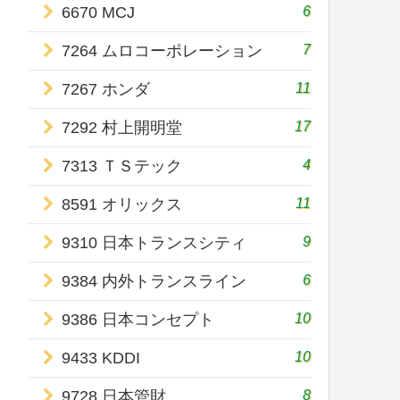
6
6670 MCJ
7
7264 ムロコーポレーション
11
7267 ホンダ
17
7292 村上開明堂
4
7313 ＴＳテック
11
8591 オリックス
9
9310 日本トランスシティ
6
9384 内外トランスライン
10
9386 日本コンセプト
10
9433 KDDI
8
9728 日本管財