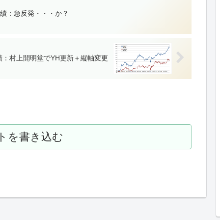
資成績：急反発・・・か？
成績：村上開明堂でYH更新＋縦軸変更
トを書き込む