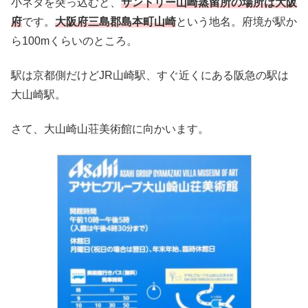
小ネタを突っ込むと、
サントリー山崎蒸留所の場所は大阪
府
です。
大阪府三島郡島本町山崎
という地名。府境が駅か
ら100mくらいのところ。
駅は京都側だけどJR山崎駅、すぐ近くにある阪急の駅は
大山崎駅。
さて、大山崎山荘美術館に向かいます。