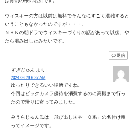
は背割の桜の名所です。
ウィスキーの方は以前は無料でそんなにすごく混雑すると
いうこともなかったのですが・・・。
ＮＨＫの朝ドラでウィスキーづくりの話があって以後、や
たら混み出したみたいです。
返信
すぎじゅん
より:
2024-06-29 6:37 AM
ゆったりできるいい場所ですね。
今回はビックカメラ優待を消費するのに高槻まで行っ
たので帰りに寄ってみました。
みうらじゅん氏は「飛び出し坊や ０系」の名付け親
ってイメージです。