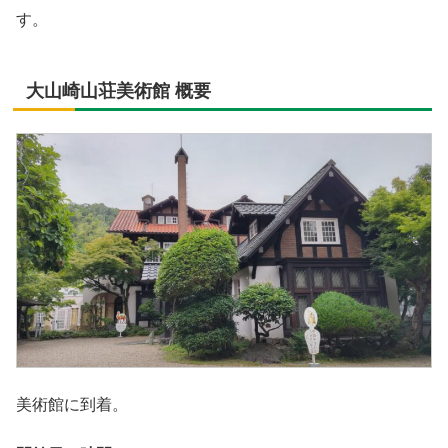
す。
大山崎山荘美術館 概要
美術館に到着。