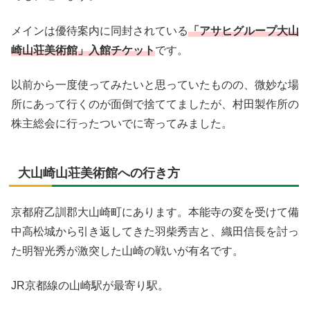
メインは優待案内に同封されている
「アサヒグループ大山
崎山荘美術館」入館チケット
です。
以前から一度使ってみたいと思っていたものの、微妙な場
所にあって行くのが面倒で捨ててましたが、村田製作所の
株主総会に行ったついでに寄ってみました。
大山崎山荘美術館への行き方
京都府乙訓郡大山崎町にあります。本能寺の変を受けて備
中高松城から引き返してきた羽柴秀吉と、織田信長を討っ
た明智光秀が激突した山崎の戦いが有名です。
JR京都線の山崎駅が最寄り駅。