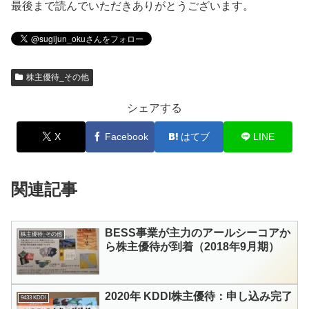
最後まで読んでいただきありがとうございます。
株主優待_その他
シェアする
X
Facebook
はてブ
LINE
関連記事
BESS事業が主力のアールシーコアか
株主優待_その他
ら株主優待が到着（2018年9月期）
2020年 KDDI株主優待：申し込み完了
9433 KDDI