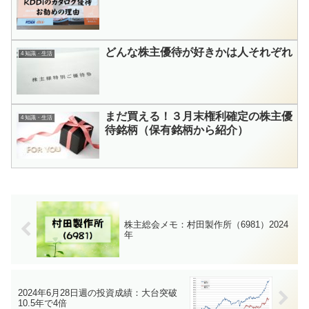
どんな株主優待が好きかは人それぞれ
4 知識・生活
まだ買える！３月末権利確定の株主優
4 知識・生活
待銘柄（保有銘柄から紹介）
株主総会メモ：村田製作所（6981）2024
年
2024年6月28日週の投資成績：大台突破
10.5年で4倍