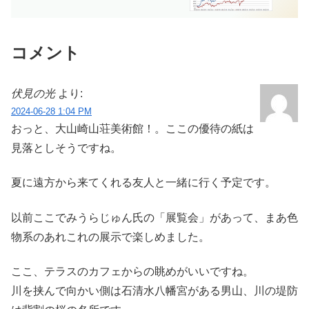
コメント
伏見の光
より:
2024-06-28 1:04 PM
おっと、大山崎山荘美術館！。ここの優待の紙は
見落としそうですね。
夏に遠方から来てくれる友人と一緒に行く予定です。
以前ここでみうらじゅん氏の「展覧会」があって、まあ色
物系のあれこれの展示で楽しめました。
ここ、テラスのカフェからの眺めがいいですね。
川を挟んで向かい側は石清水八幡宮がある男山、川の堤防