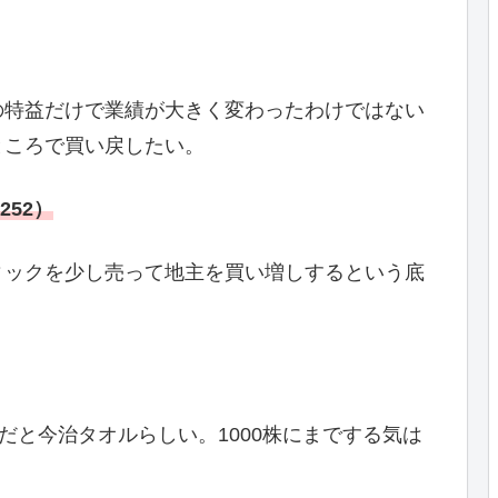
の特益だけで業績が大きく変わったわけではない
ところで買い戻したい。
252）
ィックを少し売って地主を買い増しするという底
だと今治タオルらしい。1000株にまでする気は