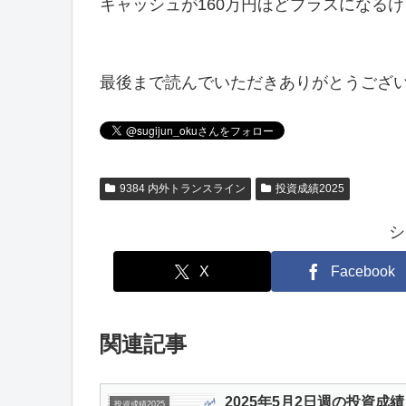
キャッシュが160万円ほどプラスになる
最後まで読んでいただきありがとうござ
9384 内外トランスライン
投資成績2025
シ
X
Facebook
関連記事
2025年5月2日週の投資成
投資成績2025