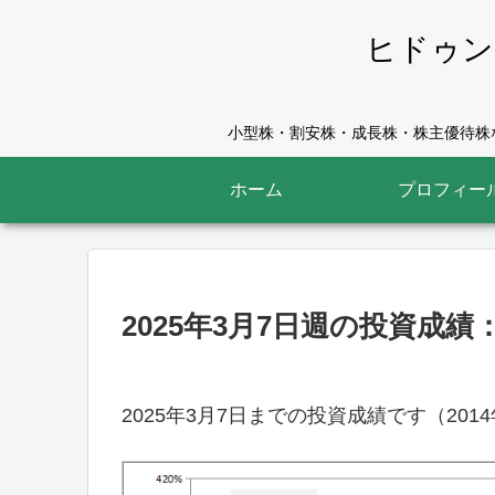
ヒドゥン
小型株・割安株・成長株・株主優待株な
ホーム
プロフィー
2025年3月7日週の投資成績：
2025年3月7日までの投資成績です（201