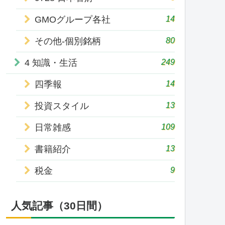
14
GMOグループ各社
80
その他-個別銘柄
249
4 知識・生活
14
四季報
13
投資スタイル
109
日常雑感
13
書籍紹介
9
税金
人気記事（30日間）