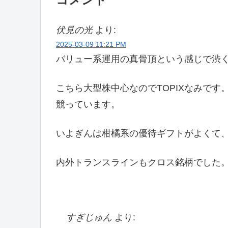
伏見の光
より:
2025-03-09 11:21 PM
バリュー系運用の真骨頂という感じで渋
こちら大型株中心なのでTOPIXなみで
競っています。
いよぎんは柑橘系の優待ギフトがよくて、
内外トランスラインもクロス銘柄でした
すぎじゅん
より: