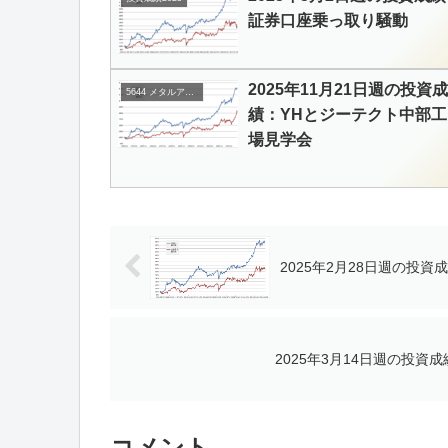
証券口座乗っ取り騒動
2025年11月21日週の投資成
5644 メタルアート
績：YHとジーテクト中部工
場見学会
2025年2月28日週の投資
2025年3月14日週の投資
コメント