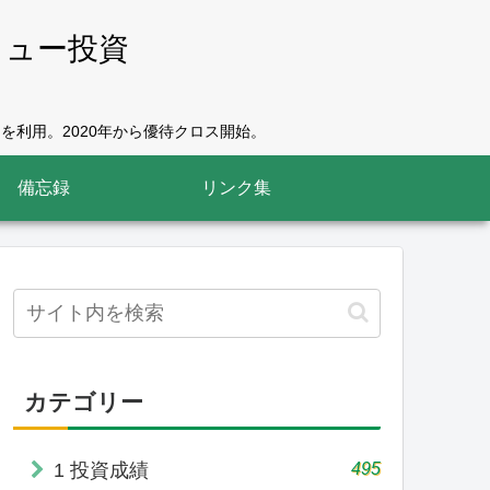
リュー投資
を利用。2020年から優待クロス開始。
備忘録
リンク集
カテゴリー
495
1 投資成績