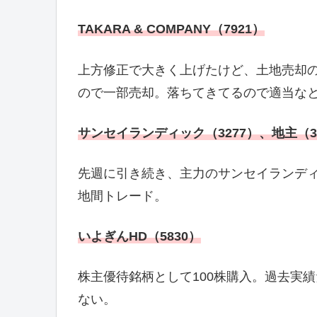
TAKARA & COMPANY（7921）
上方修正で大きく上げたけど、土地売却
ので一部売却。落ちてきてるので適当な
サンセイランディック（3277）、地主（3
先週に引き続き、主力のサンセイランデ
地間トレード。
いよぎんHD（5830）
株主優待銘柄として100株購入。過去実績
ない。