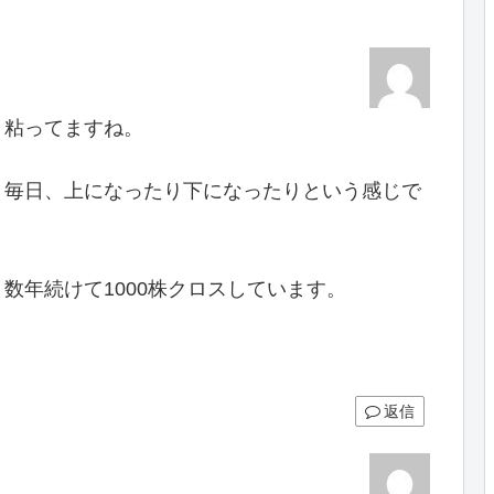
く粘ってますね。
す。毎日、上になったり下になったりという感じで
数年続けて1000株クロスしています。
。
返信