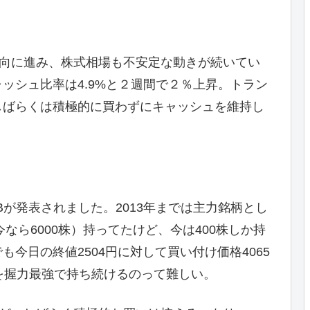
方向に進み、株式相場も不安定な動きが続いてい
ッシュ比率は4.9%と２週間で２％上昇。トラン
しばらくは積極的に買わずにキャッシュを維持し
が発表されました。2013年までは主力銘柄とし
なら6000株）持ってたけど、今は400株しか持
今日の終値2504円に対して買い付け価格4065
を握力最強で持ち続けるのって難しい。