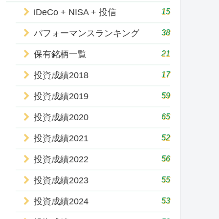
15
iDeCo + NISA + 投信
38
パフォーマンスランキング
21
保有銘柄一覧
17
投資成績2018
59
投資成績2019
65
投資成績2020
52
投資成績2021
56
投資成績2022
55
投資成績2023
53
投資成績2024