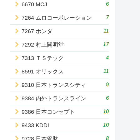
6
6670 MCJ
7
7264 ムロコーポレーション
11
7267 ホンダ
17
7292 村上開明堂
4
7313 ＴＳテック
11
8591 オリックス
9
9310 日本トランスシティ
6
9384 内外トランスライン
10
9386 日本コンセプト
10
9433 KDDI
8
9728 日本管財