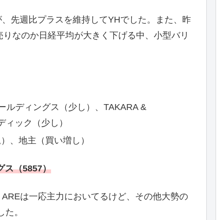
、先週比プラスを維持してYHでした。また、昨
売りなのか日経平均が大きく下げる中、小型バリ
ルディングス（少し）、TAKARA &
ンディック（少し）
規）、地主（買い増し）
ス（5857）
AREは一応主力においてるけど、その他大勢の
ました。