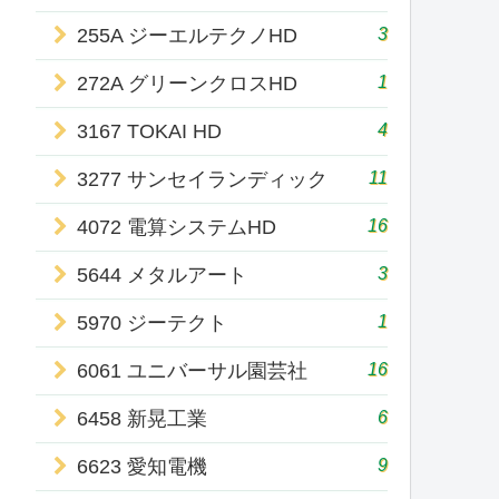
3
255A ジーエルテクノHD
1
272A グリーンクロスHD
4
3167 TOKAI HD
11
3277 サンセイランディック
16
4072 電算システムHD
3
5644 メタルアート
1
5970 ジーテクト
16
6061 ユニバーサル園芸社
6
6458 新晃工業
9
6623 愛知電機