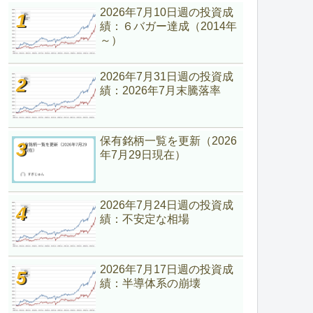
2026年7月10日週の投資成
績：６バガー達成（2014年
～）
2026年7月31日週の投資成
績：2026年7月末騰落率
保有銘柄一覧を更新（2026
年7月29日現在）
2026年7月24日週の投資成
績：不安定な相場
2026年7月17日週の投資成
績：半導体系の崩壊