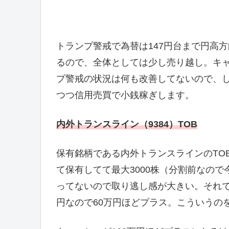
トランプ警戒で為替は147円台まで円高
るので、全体としては少し売り越し。キャ
プ警戒の状況は何も改善してないので、
つつ信用売買で小銭稼ぎします。
内外トランスライン（9384）TOB
保有銘柄である内外トランスラインのTOB
て保有してて最大3000株（分割前なので今
ってないので取り逃し感が大きい。それでも
円なので60万円ほどプラス。こういうの