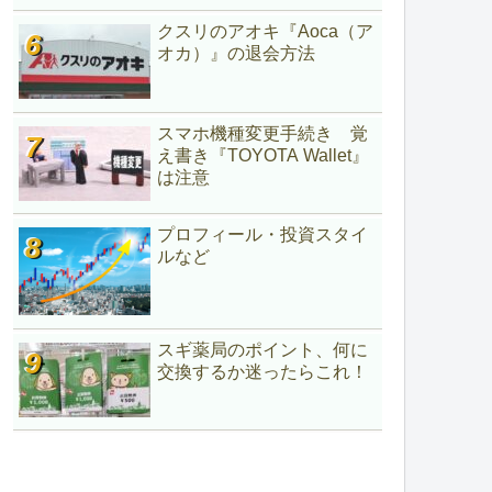
クスリのアオキ『Aoca（ア
オカ）』の退会方法
スマホ機種変更手続き 覚
え書き『TOYOTA Wallet』
は注意
プロフィール・投資スタイ
ルなど
スギ薬局のポイント、何に
交換するか迷ったらこれ！