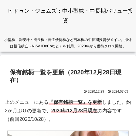
ヒドゥン・ジェムズ：中小型株・中長期バリュー投
資
小型株・割安株・成長株・株主優待株など日本株の中長期投資がメイン。海外
は投信積立（NISA,iDeCoなど）を利用。2020年から優待クロス開始。
保有銘柄一覧を更新（2020年12月28日現
在）
2020.12.29
2024.07.03
上のメニューにある
『保有銘柄一覧』を更新
しました。約
2か月ぶりの更新で、
2020年12月28日現在
の内容です
（前回2020/10/28）。