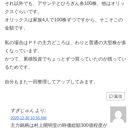
それ以外でも、アサンテとひろぎん各100株、他はオリッ
クスぐらいです。
オリックスは家族4人で100株ずつですから、そこそこの
金額です。
私の場合はＰＦの主力どころは、わりと普通の大型株が多
くなっています。
かつて、累積投資でちょっとずつ買っていたのが残ってい
るためです。
自分もまた一回整理してアップしてみます。
返信
すぎじゅん
より:
2020-12-30 10:55 AM
主力銘柄は村上開明堂の時価総額300億程度が