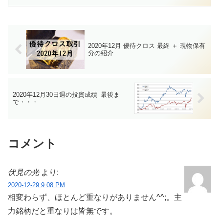
2020年12月 優待クロス 最終 ＋ 現物保有
分の紹介
2020年12月30日週の投資成績_最後ま
で・・・
コメント
伏見の光
より:
2020-12-29 9:08 PM
相変わらず、ほとんど重なりがありません^^;。主
力銘柄だと重なりは皆無です。