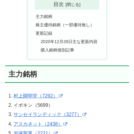
目次
主力銘柄
株主優待銘柄（一部優待無し）
更新記録
2020年12月28日主な更新内容
購入銘柄個別記事
主力銘柄
村上開明堂（7292）
イボキン（5699）
サンセイランディック（3277）
アスカネット（2438）
岩塚製菓（2221）