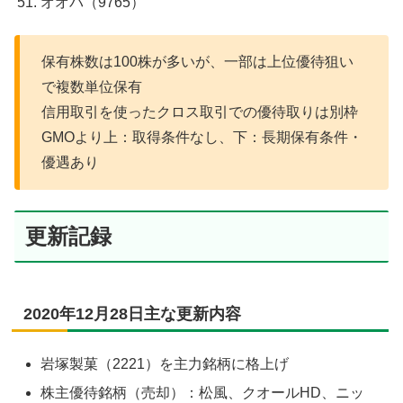
オオバ（9765）
保有株数は100株が多いが、一部は上位優待狙い
で複数単位保有
信用取引を使ったクロス取引での優待取りは別枠
GMOより上：取得条件なし、下：長期保有条件・
優遇あり
更新記録
2020年12月28日主な更新内容
岩塚製菓（2221）を主力銘柄に格上げ
株主優待銘柄（売却）：松風、クオールHD、ニッ