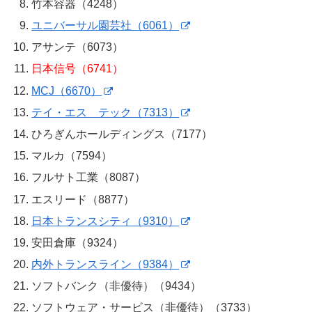
竹本容器（4248）
ユニバーサル園芸社（6061）
アサンテ（6073）
日本信号（6741）
MCJ（6670）
テイ・エス テック（7313）
ひろぎんホールディングス（7177）
マルカ（7594）
フルサト工業（8087）
エスリード（8877）
日本トランスシティ（9310）
安田倉庫（9324）
内外トランスライン（9384）
ソフトバンク（非優待）（9434）
ソフトウェア・サービス（非優待）（3733）