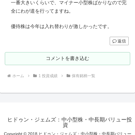
一番大きいくらいで、マイナー小型株ばかりなので完
全にわが道を行ってますね。
優待株は今年は入れ替わりが激しかったです。
返信
コメントを書き込む
ホーム
1 投資成績
保有銘柄一覧
ヒドゥン・ジェムズ：中小型株・中長期バリュー投
資
Copyright © 2018 ヒドゥン・ジェムズ：中小型株・中長期バリュー